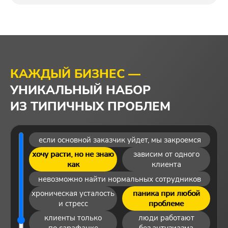
КАЖДЫЙ БИЗНЕС —
УНИКАЛЬНЫЙ НАБОР
ИЗ ТИПИЧНЫХ ПРОБЛЕМ
если основной заказчик уйдет, мы закроемся
хочу расти, но не знаю
зависим от одного
как
клиента
невозможно найти нормальных сотрудников
хроническая усталость
паника при любой
и стресс
проблеме
клиенты только
люди работают