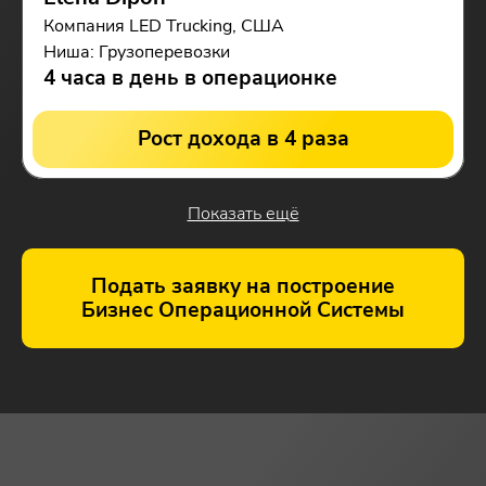
Компания LED Trucking, США
Ниша: Грузоперевозки
4 часа в день в операционке
Рост дохода в 4 раза
Показать ещё
Подать заявку на построение
Бизнес Операционной Системы