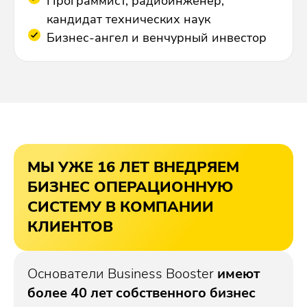
Программист, радиоинженер,
кандидат технических наук
Бизнес-ангел и венчурный инвестор
МЫ УЖЕ 16 ЛЕТ ВНЕДРЯЕМ
БИЗНЕС ОПЕРАЦИОННУЮ
СИСТЕМУ В КОМПАНИИ
КЛИЕНТОВ
Основатели Business Booster
имеют
более 40 лет собственного бизнес