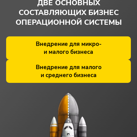
ДВЕ ОСНОВНЫХ
СОСТАВЛЯЮЩИХ БИЗНЕС
ОПЕРАЦИОННОЙ СИСТЕМЫ
Внедрение для микро-
и малого бизнеса
Внедрение для малого
и среднего бизнеса