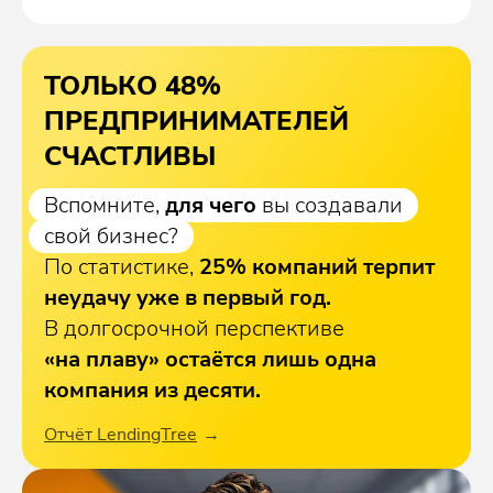
ТОЛЬКО 48%
ПРЕДПРИНИМАТЕЛЕЙ
СЧАСТЛИВЫ
Вспомните,
для чего
вы создавали
свой бизнес?
По статистике,
25% компаний терпит
неудачу уже в первый год.
В долгосрочной перспективе
«на плаву» остаётся лишь одна
компания из десяти.
Отчёт LendingTree