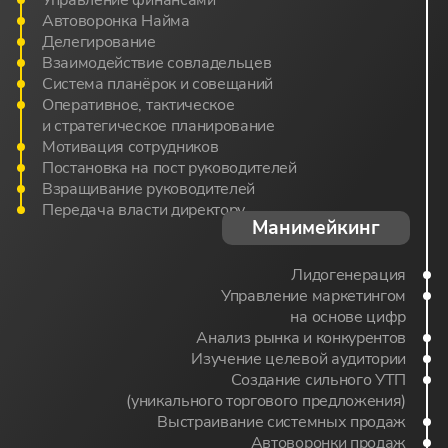
Управление финансами
Автоворонка Найма
Делегирование
Взаимодействие совладельцев
Система планёрок и совещаний
Оперативное, тактическое
и стратегическое планирование
Мотивация сотрудников
Постановка на пост руководителей
Взращивание руководителей
Передача власти директору
Манимейкинг
Лидогенерация
Управление маркетингом
на основе цифр
Анализ рынка и конкурентов
Изучение целевой аудитории
Создание сильного УТП
(уникального торгового предложения)
Выстраивание системных продаж
Автоворонки продаж