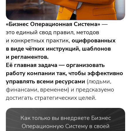
«Бизнес Операционная Система»
—
это единый свод правил, методов
и конкретных практик,
оцифрованных
в виде чётких инструкций, шаблонов
и регламентов.
Её главная задача — организовать
работу компании
так, чтобы эффективно
управлять всеми ресурсами
(людьми,
финансами, временем) и предсказуемо
достигать стратегических целей.
Как только вы внедряете Бизнес
Операционную Систему в своей